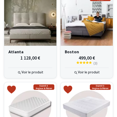
Atlanta
Boston
1 128,00 €
499,00 €
(
3
)
Voir le produit
Voir le produit