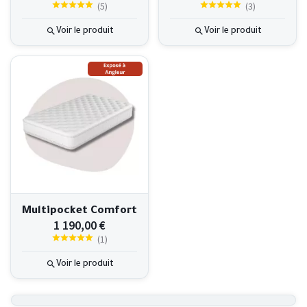
(
5
)
(
3
)
Voir le produit
Voir le produit
Multipocket Comfort
1 190,00 €
(
1
)
Voir le produit