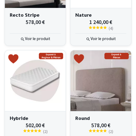
Recto Stripe
Nature
578,00 €
1 240,00 €
(
4
)
Voir le produit
Voir le produit
Hybride
Round
502,00 €
578,00 €
(
2
)
(
2
)