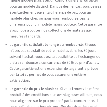
même modèle mais avec un confort différent, ou opter
pour un modèle distinct. Dans ce dernier cas, vous devrez
éventuellement payer la différence de prix pour un
modèle plus cher, ou nous vous rembourserons la
différence pour un modèle moins coûteux. Cette garantie
s'applique à toutes nos collections de matelas aux
mesures standards.
La garantie satisfait, échangé ou remboursé
: Si vous
n'êtes pas satisfait de votre matelas dans les 30 jours
suivant l'achat, vous avez la possibilité de l'échanger ou
d'être remboursé à concurrence de 80% du prix d'achat.
Cette garantie est une extension de la garantie prévue
par la loi et permet de vous assurer une entière
satisfaction.
La garantie du prix le plus bas
: Si vous trouvez le même
produit à des conditions plus avantageuses ailleurs, nous
nous alignons sur le prix proposé par la concurrence. Il
vous suffit de nous fournir une offre de prix en bonne et