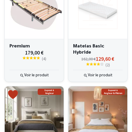
Premium
Matelas Basic
179,00 €
Hybride
129,60 €
(
4
)
162,00 €
(
2
)
Voir le produit
Voir le produit