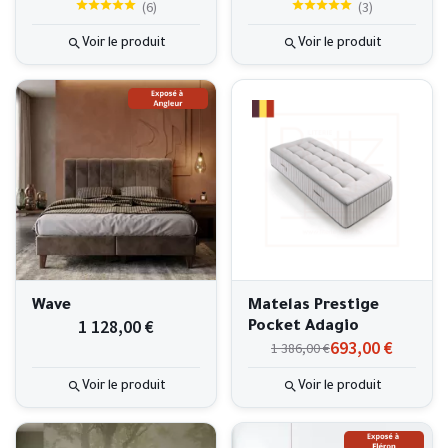
(
6
)
(
3
)
Voir le produit
Voir le produit
Wave
Matelas Prestige
1 128,00 €
Pocket Adagio
693,00 €
1 386,00 €
Voir le produit
Voir le produit