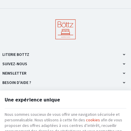
LITERIE BOTTZ
SUIVEZ-NOUS
NEWSLETTER
BESOIN D'AIDE ?
NOS PRODUITS
Une expérience unique
INFORMATIONS
Nous sommes soucieux de vous offrir une navigation sécurisée et
personnalisable. Nous utilisons à cette fin des
cookies
afin de vous
proposer des offres adaptées à vos centres d’intérêt, recueillir