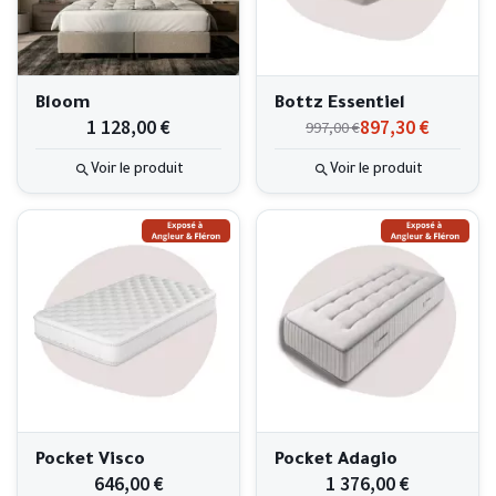
Bloom
Bottz Essentiel
1 128,00 €
897,30 €
997,00 €
Voir le produit
Voir le produit
Pocket Visco
Pocket Adagio
646,00 €
1 376,00 €