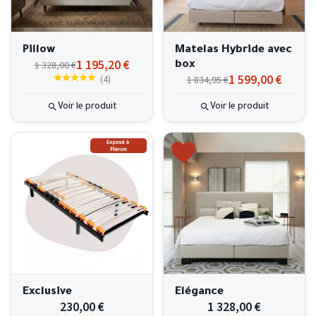
Pillow
Matelas Hybride avec
1 195,20 €
1 328,00 €
box
1 599,00 €
(
4
)
1 834,95 €
Voir le produit
Voir le produit
Exclusive
Elégance
230,00 €
1 328,00 €