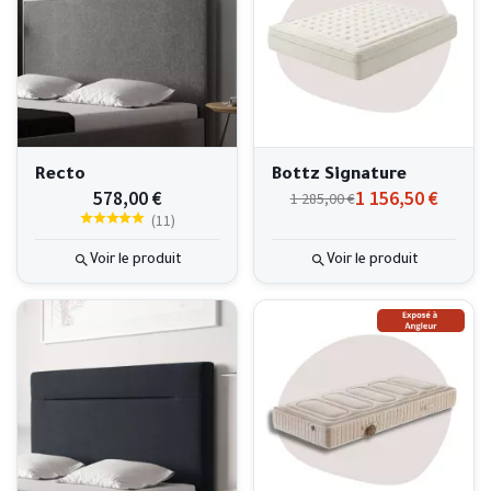
Recto
Bottz Signature
578,00 €
1 156,50 €
1 285,00 €
(
11
)
Voir le produit
Voir le produit