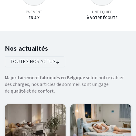
PAIEMENT
UNE ÉQUIPE
EN 4 X
À VOTRE ÉCOUTE
Nos actualités
TOUTES NOS ACTUS
Majoritairement fabriqués en Belgique
selon notre cahier
des charges, nos articles de sommeil sont un gage
de
qualité
et de
confort.