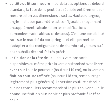
La tête de lit sur mesure
— au-delà des options de débord
standard, la tête de lit peut être réalisée entièrement sur
mesure selon vos dimensions exactes. Hauteur, largeur,
angle — chaque paramètre est configurable moyennant
un supplément calculé selon les modifications
demandées (voir tableau ci-dessous). C'est une possibilité
rare sur le marché du boxspring — et elle permet de
s'adapter à des configurations de chambre atypiques ou à
des souhaits décoratifs très précis.
La finition de la tête de lit
— deux versions sont
disponibles au même prix : la version standard avec
liseré
avant
sur tout le pourtour (hauteur 110 cm), ou la version
finition couture raffinée
(hauteur 118 cm, rembourrage
légèrement plus généreux). La version couture est celle
que nos conseillers recommandent le plus souvent — elle
donne une finition plus noble et plus profonde à la tête
de lit.