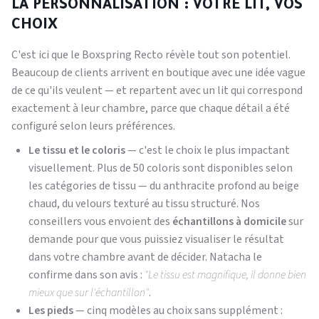
LA PERSONNALISATION : VOTRE LIT, VOS
CHOIX
C'est ici que le Boxspring Recto révèle tout son potentiel.
Beaucoup de clients arrivent en boutique avec une idée vague
de ce qu'ils veulent — et repartent avec un lit qui correspond
exactement à leur chambre, parce que chaque détail a été
configuré selon leurs préférences.
Le tissu et le coloris
— c'est le choix le plus impactant
visuellement. Plus de 50 coloris sont disponibles selon
les catégories de tissu — du anthracite profond au beige
chaud, du velours texturé au tissu structuré. Nos
conseillers vous envoient des
échantillons à domicile
sur
demande pour que vous puissiez visualiser le résultat
dans votre chambre avant de décider. Natacha le
confirme dans son avis :
"Le tissu est magnifique, il donne bien
mieux que sur l'échantillon"
.
Les pieds
— cinq modèles au choix sans supplément :