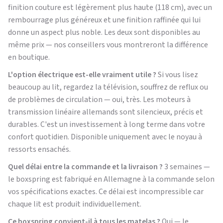
finition couture est légèrement plus haute (118 cm), avec un
rembourrage plus généreux et une finition raffinée qui lui
donne un aspect plus noble. Les deux sont disponibles au
même prix — nos conseillers vous montreront la différence
en boutique.
L'option électrique est-elle vraiment utile ?
Si vous lisez
beaucoup au lit, regardez la télévision, souffrez de reflux ou
de problèmes de circulation — oui, très. Les moteurs à
transmission linéaire allemands sont silencieux, précis et
durables. C'est un investissement à long terme dans votre
confort quotidien. Disponible uniquement avec le noyau à
ressorts ensachés.
Quel délai entre la commande et la livraison ?
3 semaines —
le boxspring est fabriqué en Allemagne à la commande selon
vos spécifications exactes. Ce délai est incompressible car
chaque lit est produit individuellement.
Ce boxspring convient-il à tous les matelas ?
Oui — le