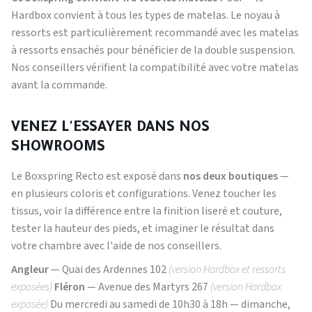
Hardbox convient à tous les types de matelas. Le noyau à
ressorts est particulièrement recommandé avec les matelas
à ressorts ensachés pour bénéficier de la double suspension.
Nos conseillers vérifient la compatibilité avec votre matelas
avant la commande.
VENEZ L'ESSAYER DANS NOS
SHOWROOMS
Le Boxspring Recto est exposé dans
nos deux boutiques
—
en plusieurs coloris et configurations. Venez toucher les
tissus, voir la différence entre la finition liseré et couture,
tester la hauteur des pieds, et imaginer le résultat dans
votre chambre avec l'aide de nos conseillers.
Angleur
— Quai des Ardennes 102
(version Hardbox et ressorts
exposées)
Fléron
— Avenue des Martyrs 267
(version Hardbox
exposée)
Du mercredi au samedi de 10h30 à 18h — dimanche,