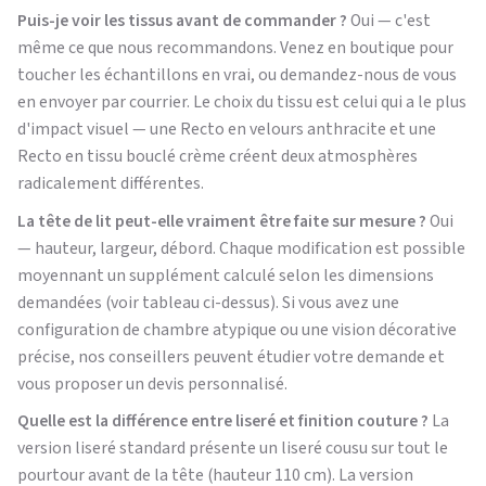
Puis-je voir les tissus avant de commander ?
Oui — c'est
même ce que nous recommandons. Venez en boutique pour
toucher les échantillons en vrai, ou demandez-nous de vous
en envoyer par courrier. Le choix du tissu est celui qui a le plus
d'impact visuel — une Recto en velours anthracite et une
Recto en tissu bouclé crème créent deux atmosphères
radicalement différentes.
La tête de lit peut-elle vraiment être faite sur mesure ?
Oui
— hauteur, largeur, débord. Chaque modification est possible
moyennant un supplément calculé selon les dimensions
demandées (voir tableau ci-dessus). Si vous avez une
configuration de chambre atypique ou une vision décorative
précise, nos conseillers peuvent étudier votre demande et
vous proposer un devis personnalisé.
Quelle est la différence entre liseré et finition couture ?
La
version liseré standard présente un liseré cousu sur tout le
pourtour avant de la tête (hauteur 110 cm). La version