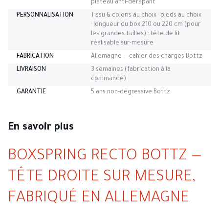
plateau anti-dérapant
PERSONNALISATION
Tissu & coloris au choix · pieds au choix
· longueur du box 210 ou 220 cm (pour
les grandes tailles) · tête de lit
réalisable sur-mesure
FABRICATION
Allemagne — cahier des charges Bottz
LIVRAISON
3 semaines (fabrication à la
commande)
GARANTIE
5 ans non-dégressive Bottz
En savoir plus
BOXSPRING RECTO BOTTZ —
TÊTE DROITE SUR MESURE,
FABRIQUÉ EN ALLEMAGNE