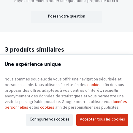
Soyez le premier à poser une question à propos de
Recto
Posez votre question
3 produits similaires
Une expérience unique
Nous sommes soucieux de vous offrir une navigation sécurisée et
personnalisable. Nous utilisons à cette fin des
cookies
afin de vous
proposer des offres adaptées à vos centres d’intérêt, recueillir
anonymement des données de statistiques et vous permettre une
visite la plus agréable possible. Google pourrait utiliser vos
données
personnelles
et les
cookies
afin de personnaliser ses publicités.
Configurer vos cookies
Accepter tous les cookies
Boston
Round