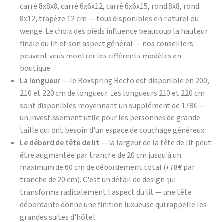
carré 8x8x8, carré 6x6x12, carré 6x6x15, rond 8x8, rond
8x12, trapèze 12 cm — tous disponibles en naturel ou
wenge. Le choix des pieds influence beaucoup la hauteur
finale du lit et son aspect général — nos conseillers
peuvent vous montrer les différents modèles en
boutique.
La longueur
— le Boxspring Recto est disponible en 200,
210 et 220 cm de longueur. Les longueurs 210 et 220 cm
sont disponibles moyennant un supplément de 178€ —
un investissement utile pour les personnes de grande
taille qui ont besoin d'un espace de couchage généreux.
Le débord de tête de lit
— la largeur de la tête de lit peut
être augmentée par tranche de 20 cm jusqu'à un
maximum de 60 cm de débordement total (+78€ par
tranche de 20 cm). C'est un détail de design qui
transforme radicalement l'aspect du lit — une tête
débordante donne une finition luxueuse qui rappelle les
grandes suites d'hôtel.