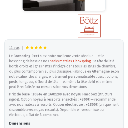
11 avis
Le
Boxspring Recto
est notre meilleure vente absolue — et le
boxspring de base de nos
packs matelas + boxspring
. Sa tête de lit à
bords droits et lignes nettes s'intègre dans tous les styles de chambre,
du plus contemporain au plus classique. Fabriqué en
Allemagne
selon
notre cahier des charges, entièrement
personnalisable
: tissu, coloris,
pieds, longueur, débord de tête — et même la tête de lit elle-même
peut être réalisée sur mesure selon vos dimensions.
Prix de base : 1084€ en 160x200 avec noyau Hardbox
(structure
rigide). Option
noyau à ressorts ensachés : +300€
— recommandé
avec nos matelas à ressorts. Option
électrique : +1800€
(uniquement
disponible avec noyau ressorts). Disponible en version fixe ou
électrique, délai de
3 semaines
.
Dimensions