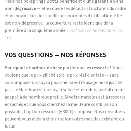
Tous nos boxsprings Bottz bénéficient d'une
garantie 5 ans
non-dégressive
— elle couvre les défauts structurels du cadre
et du noyau dans les conditions normales d'utilisation. Elle
est non-dégressive : la couverture reste identique de la
première à la cinquième année.
Conditions complètes dans nos
CGV.
VOS QUESTIONS — NOS RÉPONSES
Pourquoi le Hardbox de base plutôt que les ressorts ?
Nous
voulons que le prix affiché soit le prix réel d'entrée — sans
vous imposer un noyau plus cher si votre usage ne le justifie
pas. Le Hardbox est un noyau solide et durable, parfaitement
adapté à de nombreux profils. Si votre matelas est à ressorts
ensachés et que vous cherchez la meilleure combinaison
possible, l'option ressorts (+300€) s'impose. Nos conseillers
peuvent vous aider à choisir selon votre matelas existant ou
futur.