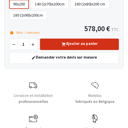
90x200
140 (2x70)x200cm
160 (2x80)x200 cm
180 (2x90)x200cm
578,00 €
TTC
Délai : 3 semaines
Ajouter au panier
Demander votre devis sur mesure
Livraison et installation
Matelas
professionnelles
fabriqués en Belgique