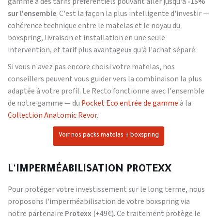
gamme à des tarifs préférentiels pouvant aller jusqu'à
-15%
sur l'ensemble
. C'est la façon la plus intelligente d'investir —
cohérence technique entre le matelas et le noyau du
boxspring, livraison et installation en une seule
intervention, et tarif plus avantageux qu'à l'achat séparé.
Si vous n'avez pas encore choisi votre matelas, nos
conseillers peuvent vous guider vers la combinaison la plus
adaptée à votre profil. Le Recto fonctionne avec l'ensemble
de notre gamme — du
Pocket Eco entrée de gamme
à la
Collection Anatomic Revor
.
Voir nos packs matelas + boxspring
L'IMPERMÉABILISATION PROTEXX
Pour protéger votre investissement sur le long terme, nous
proposons l'imperméabilisation de votre boxspring via
notre partenaire
Protexx
(+49€). Ce traitement protège le