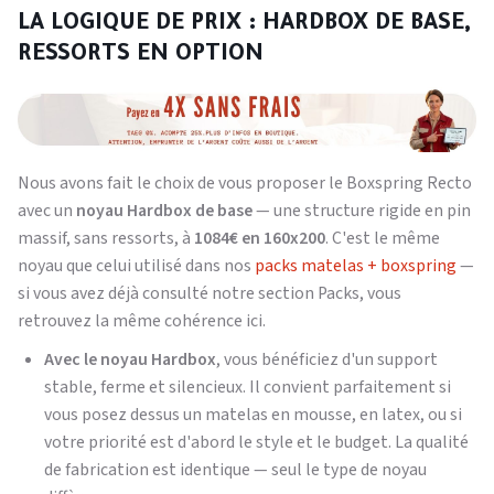
LA LOGIQUE DE PRIX : HARDBOX DE BASE,
RESSORTS EN OPTION
Nous avons fait le choix de vous proposer le Boxspring Recto
avec un
noyau Hardbox de base
— une structure rigide en pin
massif, sans ressorts, à
1084€ en 160x200
. C'est le même
noyau que celui utilisé dans nos
packs matelas + boxspring
—
si vous avez déjà consulté notre section Packs, vous
retrouvez la même cohérence ici.
Avec le noyau Hardbox
, vous bénéficiez d'un support
stable, ferme et silencieux. Il convient parfaitement si
vous posez dessus un matelas en mousse, en latex, ou si
votre priorité est d'abord le style et le budget. La qualité
de fabrication est identique — seul le type de noyau