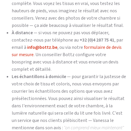
complète. Vous voyez les tissus en vrai, vous testez les
hauteurs de pieds, vous imaginez le résultat avec nos
conseillers. Venez avec des photos de votre chambre si
possible — ça aide beaucoup à visualiser le résultat final.
À distance
— si vous ne pouvez pas vous déplacer,
contactez-nous par téléphone au
+32 (0)4 287 75 41
, par
email à
info@bottz.be
, ou via notre
formulaire de devis
sur mesure
. Un conseiller Bottz configure votre
boxspring avec vous à distance et vous envoie un devis
complet et détaillé.
Les échantillons à domicile
— pour garantir la justesse de
votre choix de tissu et coloris, nous vous envoyons par
courrier les échantillons des options que vous avez
présélectionnées. Vous pouvez ainsi visualiser le résultat
dans l'environnement exact de votre chambre, à la
lumière naturelle qui sera celle du lit une fois livré. C'est
un service que nos clients plébiscitent — Vanessa le
mentionne dans son avis :
"on comprend mieux maintenant"