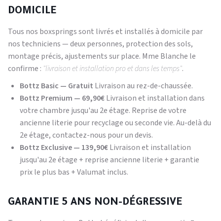
DOMICILE
Tous nos boxsprings sont livrés et installés à domicile par
nos techniciens — deux personnes, protection des sols,
montage précis, ajustements sur place. Mme Blanche le
confirme :
"livraison et installation pro et dans les temps"
.
Bottz Basic — Gratuit
Livraison au rez-de-chaussée.
Bottz Premium — 69,90€
Livraison et installation dans
votre chambre jusqu'au 2e étage. Reprise de votre
ancienne literie pour recyclage ou seconde vie. Au-delà du
2e étage, contactez-nous pour un devis.
Bottz Exclusive — 139,90€
Livraison et installation
jusqu'au 2e étage + reprise ancienne literie + garantie
prix le plus bas + Valumat inclus.
GARANTIE 5 ANS NON-DÉGRESSIVE