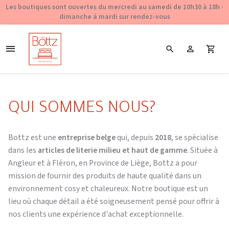
Les boutiques sont ouvertes du mercredi au samedi de 10h30 à 18h ·
dimanche à mardi sur rendez-vous
QUI SOMMES NOUS?
Bottz est une
entreprise belge
qui, depuis
2018
, se spécialise
dans les
articles de literie milieu et haut de gamme
. Située à
Angleur et à Fléron, en Province de Liège, Bottz a pour
mission de fournir des produits de haute qualité dans un
environnement cosy et chaleureux. Notre boutique est un
lieu où chaque détail a été soigneusement pensé pour offrir à
nos clients une expérience d'achat exceptionnelle.