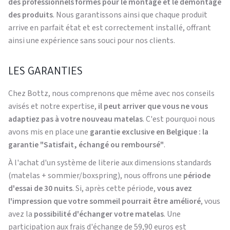
des professionnels formés pour le montage et le démontage
des produits
. Nous garantissons ainsi que chaque produit
arrive en parfait état et est correctement installé, offrant
ainsi une expérience sans souci pour nos clients.
LES GARANTIES
Chez Bottz, nous comprenons que même avec nos conseils
avisés et notre expertise,
il peut arriver que vous ne vous
adaptiez pas à votre nouveau matelas
. C'est pourquoi nous
avons mis en place une
garantie exclusive en Belgique : la
garantie "Satisfait, échangé ou remboursé"
.
À l'achat d'un système de literie aux dimensions standards
(matelas + sommier/boxspring), nous offrons une
période
d'essai de 30 nuits
. Si, après cette période,
vous avez
l'impression que votre sommeil pourrait être amélioré
, vous
avez la
possibilité d'échanger votre matelas
. Une
participation aux frais d'échange de 59,90 euros est