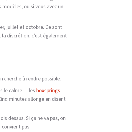
s modèles, ou si vous avez un
, juillet et octobre. Ce sont
 la discrétion, c'est également
on cherche à rendre possible.
s le calme — les
boxsprings
inq minutes allongé en disent
is dessus. Si ça ne va pas, on
 convient pas.