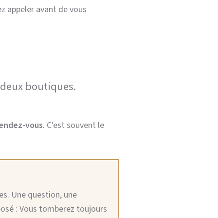
rez appeler avant de vous
s deux boutiques.
rendez-vous
. C'est souvent le
es. Une question, une
xposé : Vous tomberez toujours