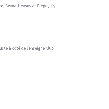
ice, Beyne-Heusay et Blégny s'y
uste à côté de l'enseigne Club.