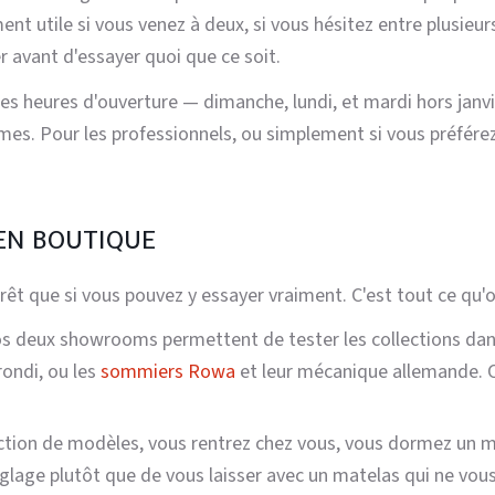
nt utile si vous venez à deux, si vous hésitez entre plusieur
 avant d'essayer quoi que ce soit.
s heures d'ouverture — dimanche, lundi, et mardi hors janvier
lmes. Pour les professionnels, ou simplement si vous préférez
EN BOUTIQUE
érêt que si vous pouvez y essayer vraiment. C'est tout ce qu'
 deux showrooms permettent de tester les collections dan
rondi, ou les
sommiers Rowa
et leur mécanique allemande. C
ction de modèles, vous rentrez chez vous, vous dormez un mo
lage plutôt que de vous laisser avec un matelas qui ne vous