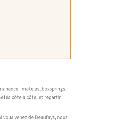
rmanence : matelas, boxsprings,
etés côte à côte, et repartir
Si vous venez de Beaufays, nous