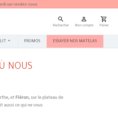
ardi sur rendez-vous
Rechercher
Mon compte
Panier
PROMOS
ESSAYER NOS MATELAS
LIT
OÙ NOUS
urthe, et
Fléron
, sur le plateau de
it aussi ce qui ne vous