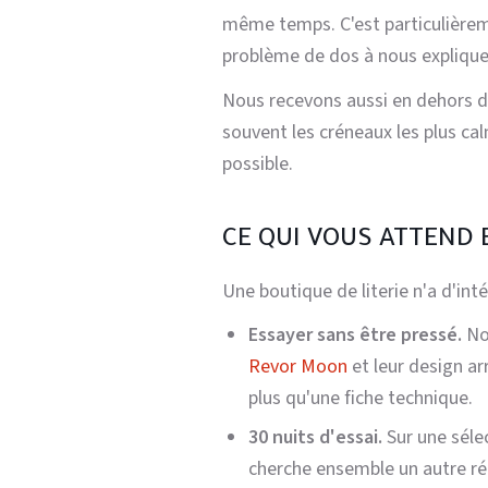
même temps. C'est particulièreme
problème de dos à nous expliquer
Nous recevons aussi en dehors de
souvent les créneaux les plus ca
possible.
CE QUI VOUS ATTEND 
Une boutique de literie n'a d'int
Essayer sans être pressé.
Nos
Revor Moon
et leur design ar
plus qu'une fiche technique.
30 nuits d'essai.
Sur une séle
cherche ensemble un autre rég