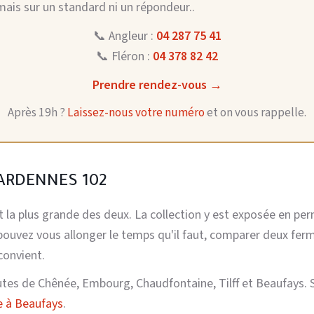
mais sur un standard ni un répondeur..
📞 Angleur :
04 287 75 41
📞 Fléron :
04 378 82 42
Prendre rendez-vous →
Après 19h ?
Laissez-nous votre numéro
et on vous rappelle.
ARDENNES 102
et la plus grande des deux. La collection y est exposée en pe
pouvez vous allonger le temps qu'il faut, comparer deux ferm
convient.
utes de Chênée, Embourg, Chaudfontaine, Tilff et Beaufays. 
ie à Beaufays
.