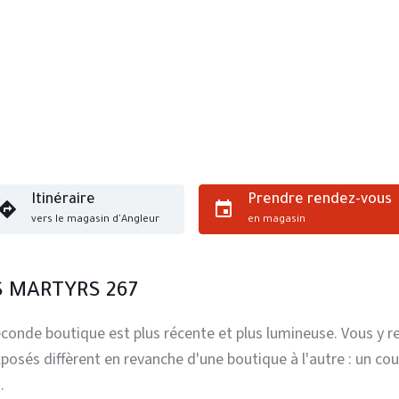
Itinéraire
Prendre rendez-vous
vers le magasin d'Angleur
en magasin
S MARTYRS 267
seconde boutique est plus récente et plus lumineuse. Vous 
osés diffèrent en revanche d'une boutique à l'autre : un coup
.