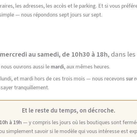
aires, les adresses, les accès et le parking. Et si vous préfé
 simple — nous répondons sept jours sur sept.
 mercredi au samedi, de 10h30 à 18h
, dans le
, nous ouvrons aussi le
mardi
, aux mêmes heures.
lundi, et mardi hors de ces trois mois — nous recevons
sur 
sayer tranquillement.
Et le reste du temps, on décroche.
 10h à 19h
— y compris les jours où les boutiques sont fermé
, ou simplement savoir si le modèle qui vous intéresse est e