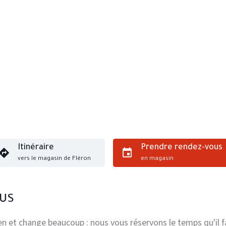
Itinéraire
Prendre rendez-vous
vers le magasin de Fléron
en magasin
OUS
n et change beaucoup : nous vous réservons le temps qu'il fa