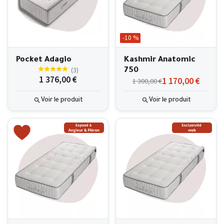
-10 %
Pocket Adagio
Kashmir Anatomic
(
3
)
750
1 376,00 €
1 170,00 €
1 300,00 €
Voir le produit
Voir le produit