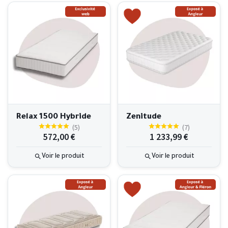
Relax 1500 Hybride
Zenitude
(
5
)
(
7
)
572,00 €
1 233,99 €
Voir le produit
Voir le produit