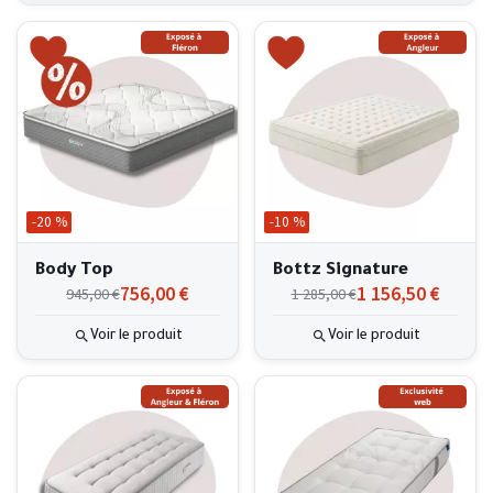
-20 %
-10 %
Body Top
Bottz Signature
756,00 €
1 156,50 €
945,00 €
1 285,00 €
Voir le produit
Voir le produit