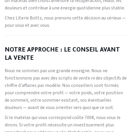
un matelas bien choisi améliore la récupération, réduit les
douleurs et contribue à une énergie quotidienne plus stable.
Chez Literie Bottz, nous prenons cette décision au sérieux —
pour vous et avec vous.
NOTRE APPROCHE : LE CONSEIL AVANT
LA VENTE
Nous ne sommes pas une grande enseigne. Nous ne
fonctionnons pas avec des scripts de vente ni des objectifs de
chiffre d'affaires par modèle. Nos conseillers sont formés
pour comprendre votre profil — votre poids, votre position
de sommeil, votre sommier existant, vos éventuelles
douleurs — avant de vous orienter vers quoi que ce soit.
Si le matelas qui vous correspond coûte 700€, nous vous le
dirons. Si votre profil nécessite un investissement plus