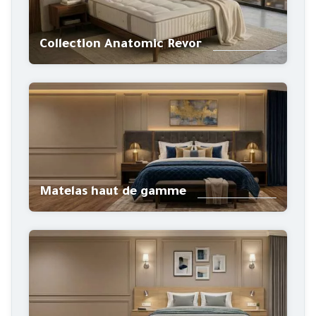
Collection Anatomic Revor
Matelas haut de gamme