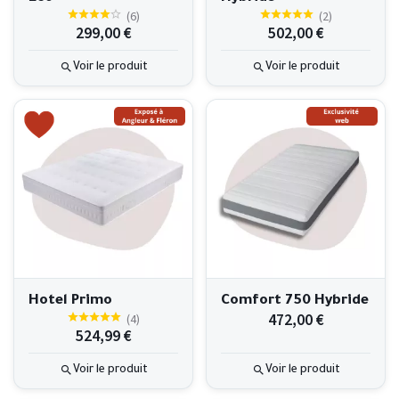
(
6
)
(
2
)
299,00 €
502,00 €
Voir le produit
Voir le produit
Hotel Primo
Comfort 750 Hybride
472,00 €
(
4
)
524,99 €
Voir le produit
Voir le produit