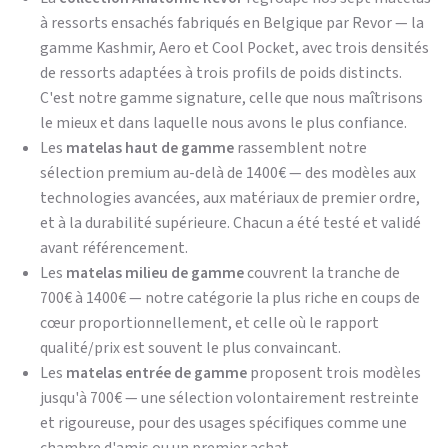
à ressorts ensachés fabriqués en Belgique par Revor — la
gamme Kashmir, Aero et Cool Pocket, avec trois densités
de ressorts adaptées à trois profils de poids distincts.
C'est notre gamme signature, celle que nous maîtrisons
le mieux et dans laquelle nous avons le plus confiance.
Les
matelas haut de gamme
rassemblent notre
sélection premium au-delà de 1400€ — des modèles aux
technologies avancées, aux matériaux de premier ordre,
et à la durabilité supérieure. Chacun a été testé et validé
avant référencement.
Les
matelas milieu de gamme
couvrent la tranche de
700€ à 1400€ — notre catégorie la plus riche en coups de
cœur proportionnellement, et celle où le rapport
qualité/prix est souvent le plus convaincant.
Les
matelas entrée de gamme
proposent trois modèles
jusqu'à 700€ — une sélection volontairement restreinte
et rigoureuse, pour des usages spécifiques comme une