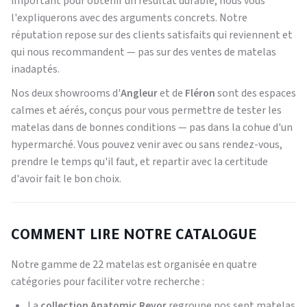
important pour obtenir un résultat durable, nous vous
l'expliquerons avec des arguments concrets. Notre
réputation repose sur des clients satisfaits qui reviennent et
qui nous recommandent — pas sur des ventes de matelas
inadaptés.
Nos deux showrooms d'
Angleur
et de
Fléron
sont des espaces
calmes et aérés, conçus pour vous permettre de tester les
matelas dans de bonnes conditions — pas dans la cohue d'un
hypermarché. Vous pouvez venir avec ou sans rendez-vous,
prendre le temps qu'il faut, et repartir avec la certitude
d'avoir fait le bon choix.
COMMENT LIRE NOTRE CATALOGUE
Notre gamme de 22 matelas est organisée en quatre
catégories pour faciliter votre recherche :
La
collection Anatomic Revor
regroupe nos sept matelas