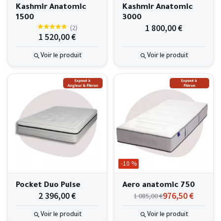
Kashmir Anatomic
Kashmir Anatomic
1500
3000
1 800,00 €
(
2
)
1 520,00 €
Voir le produit
Voir le produit
-10 %
Pocket Duo Pulse
Aero anatomic 750
2 396,00 €
976,50 €
1 085,00 €
Voir le produit
Voir le produit