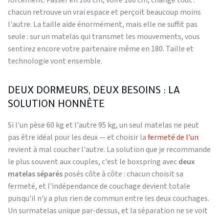
chacun retrouve un vrai espace et perçoit beaucoup moins
l'autre. La taille aide énormément, mais elle ne suffit pas
seule : sur un matelas qui transmet les mouvements, vous
sentirez encore votre partenaire même en 180. Taille et
technologie vont ensemble.
DEUX DORMEURS, DEUX BESOINS : LA
SOLUTION HONNÊTE
Si l'un pèse 60 kg et l'autre 95 kg, un seul matelas ne peut
pas être idéal pour les deux — et choisir la
fermeté de l'un
revient à mal coucher l'autre. La solution que je recommande
le plus souvent aux couples, c'est le boxspring avec
deux
matelas séparés
posés côte à côte : chacun choisit sa
fermeté, et l'indépendance de couchage devient totale
puisqu'il n'y a plus rien de commun entre les deux couchages.
Un surmatelas unique par-dessus, et la séparation ne se voit