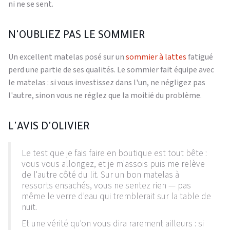
ni ne se sent.
N'OUBLIEZ PAS LE SOMMIER
Un excellent matelas posé sur un
sommier à lattes
fatigué
perd une partie de ses qualités. Le sommier fait équipe avec
le matelas : si vous investissez dans l'un, ne négligez pas
l'autre, sinon vous ne réglez que la moitié du problème.
L'AVIS D'OLIVIER
Le test que je fais faire en boutique est tout bête :
vous vous allongez, et je m'assois puis me relève
de l'autre côté du lit. Sur un bon matelas à
ressorts ensachés, vous ne sentez rien — pas
même le verre d'eau qui tremblerait sur la table de
nuit.
Et une vérité qu'on vous dira rarement ailleurs : si