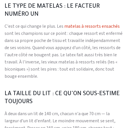
LE TYPE DE MATELAS : LE FACTEUR
NUMÉRO UN
C'est ce qui change le plus. Les
matelas à ressorts ensachés
sont les champions sur ce point : chaque ressort est enfermé
dans sa propre poche de tissu et travaille indépendamment
de ses voisins. Quand vous appuyez d'un côté, les ressorts de
l'autre côté ne bougent pas. Le latex fait aussi très bien le
travail. À l'inverse, les vieux matelas à ressorts reliés (les «
biconiques ») sont les pires : tout est solidaire, donc tout
bouge ensemble.
LA TAILLE DU LIT : CE QU'ON SOUS-ESTIME
TOUJOURS
À deux dans un lit de 140 cm, chacun n'a que 70 cm — la
largeur d'un lit d'enfant. Le moindre mouvement se sent,
forcément. Passer en 160 cm, voire 180 cm, change tout :