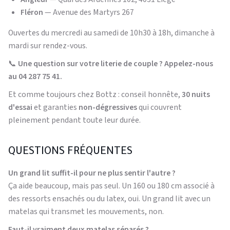
Fléron
— Avenue des Martyrs 267
Ouvertes du mercredi au samedi de 10h30 à 18h, dimanche à
mardi sur rendez-vous.
📞
Une question sur votre literie de couple ? Appelez-nous
au 04 287 75 41.
Et comme toujours chez Bottz : conseil honnête,
30 nuits
d'essai
et garanties
non-dégressives
qui couvrent
pleinement pendant toute leur durée.
QUESTIONS FRÉQUENTES
Un grand lit suffit-il pour ne plus sentir l'autre ?
Ça aide beaucoup, mais pas seul. Un 160 ou 180 cm associé à
des ressorts ensachés ou du latex, oui. Un grand lit avec un
matelas qui transmet les mouvements, non.
Faut-il vraiment deux matelas séparés ?