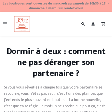
Les boutiques sont ouvertes du mercredi au samedi de 10h30 à 18h ·
dimanche à mardi sur rendez-vous
Dormir à deux : comment
ne pas déranger son
partenaire ?
Si vous vous réveillez à chaque fois que votre partenaire se
retourne, vous n'êtes pas seul : c'est l'une des plaintes que
j'entends le plus souvent en boutique. La bonne nouvelle,
c'est que ça se règle. Le mot un peu technique pour ça, c'est