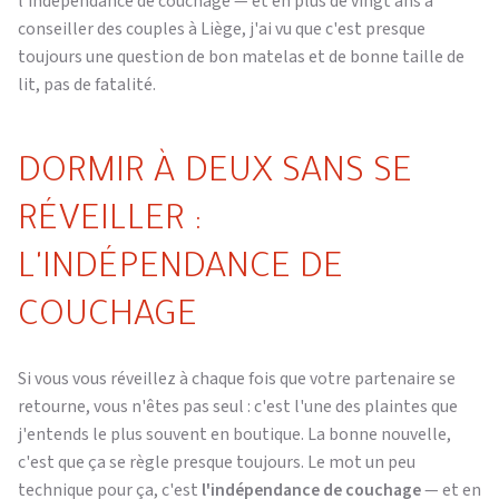
l'indépendance de couchage — et en plus de vingt ans à
conseiller des couples à Liège, j'ai vu que c'est presque
toujours une question de bon matelas et de bonne taille de
lit, pas de fatalité.
DORMIR À DEUX SANS SE
RÉVEILLER :
L'INDÉPENDANCE DE
COUCHAGE
Si vous vous réveillez à chaque fois que votre partenaire se
retourne, vous n'êtes pas seul : c'est l'une des plaintes que
j'entends le plus souvent en boutique. La bonne nouvelle,
c'est que ça se règle presque toujours. Le mot un peu
technique pour ça, c'est
l'indépendance de couchage
— et en