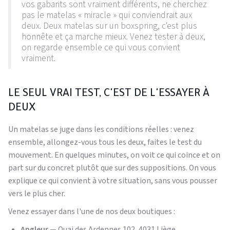
vos gabarits sont vraiment différents, ne cherchez
pas le matelas « miracle » qui conviendrait aux
deux. Deux matelas sur un boxspring, c'est plus
honnête et ça marche mieux. Venez tester à deux,
on regarde ensemble ce qui vous convient
vraiment.
LE SEUL VRAI TEST, C'EST DE L'ESSAYER À
DEUX
Un matelas se juge dans les conditions réelles : venez
ensemble, allongez-vous tous les deux, faites le test du
mouvement. En quelques minutes, on voit ce qui coince et on
part sur du concret plutôt que sur des suppositions. On vous
explique ce qui convient à votre situation, sans vous pousser
vers le plus cher.
Venez essayer dans l'une de nos deux boutiques :
Angleur
— Quai des Ardennes 102, 4031 Liège