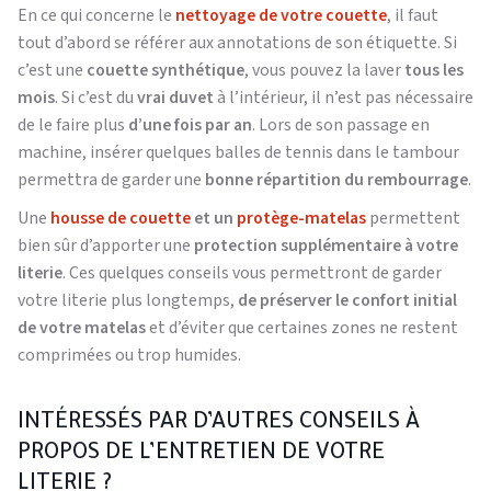
En ce qui concerne le
nettoyage de votre couette
, il faut
tout d’abord se référer aux annotations de son étiquette. Si
c’est une
couette synthétique
, vous pouvez la laver
tous les
mois
. Si c’est du
vrai duvet
à l’intérieur, il n’est pas nécessaire
de le faire plus
d’une fois par an
. Lors de son passage en
machine, insérer quelques balles de tennis dans le tambour
permettra de garder une
bonne répartition du rembourrage
.
Une
housse de couette
et un
protège-matelas
permettent
bien sûr d’apporter une
protection supplémentaire à votre
literie
. Ces quelques conseils vous permettront de garder
votre literie plus longtemps,
de préserver le confort initial
de votre matelas
et d’éviter que certaines zones ne restent
comprimées ou trop humides.
INTÉRESSÉS PAR D’AUTRES CONSEILS À
PROPOS DE L’ENTRETIEN DE VOTRE
LITERIE ?