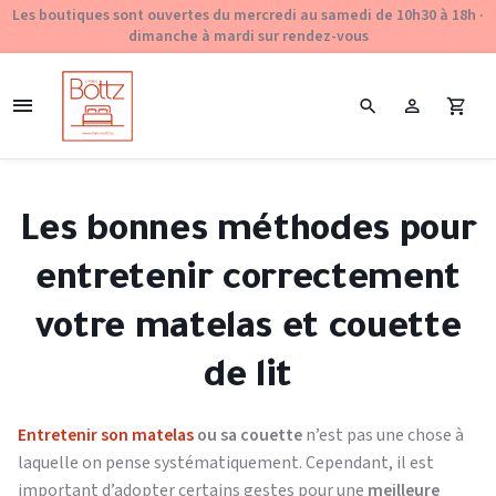
Les boutiques sont ouvertes du mercredi au samedi de 10h30 à 18h ·
dimanche à mardi sur rendez-vous
Les bonnes méthodes pour
entretenir correctement
votre matelas et couette
de lit
Entretenir son matelas
ou sa couette
n’est pas une chose à
laquelle on pense systématiquement. Cependant, il est
important d’adopter certains gestes pour une
meilleure