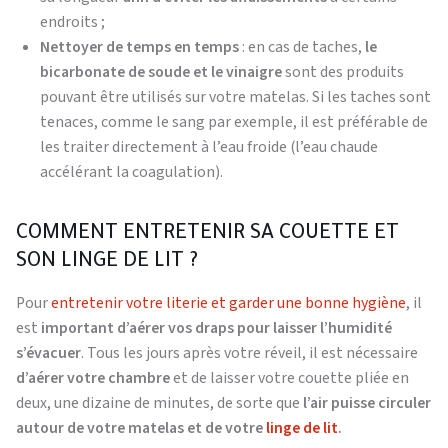
endroits ;
Nettoyer de temps en temps
: en cas de taches,
le
bicarbonate de soude et le vinaigre
sont des produits
pouvant être utilisés sur votre matelas. Si les taches sont
tenaces, comme le sang par exemple, il est préférable de
les traiter directement à l’eau froide (l’eau chaude
accélérant la coagulation).
COMMENT ENTRETENIR SA COUETTE ET
SON LINGE DE LIT ?
Pour
entretenir votre literie et garder une bonne hygiène
, il
est
important d’aérer vos draps pour laisser l’humidité
s’évacuer
. Tous les jours après votre réveil, il est nécessaire
d’aérer votre chambre
et de laisser votre couette pliée en
deux, une dizaine de minutes, de sorte que
l’air puisse circuler
autour de votre matelas et de votre
linge de lit
.