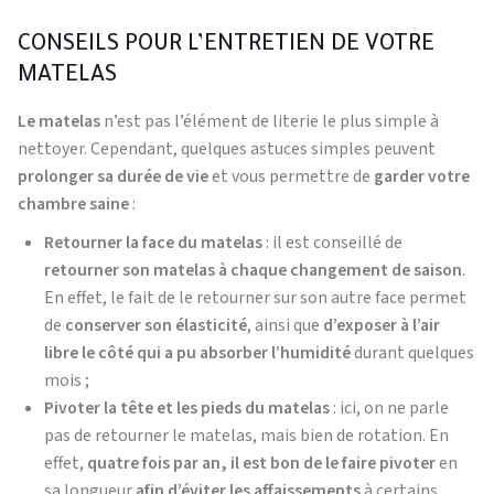
CONSEILS POUR L’ENTRETIEN DE VOTRE
MATELAS
Le matelas
n’est pas l’élément de literie le plus simple à
nettoyer. Cependant, quelques astuces simples peuvent
prolonger sa durée de vie
et vous permettre de
garder votre
chambre saine
:
Retourner la face du matelas
: il est conseillé de
retourner son matelas à chaque changement de saison
.
En effet, le fait de le retourner sur son autre face permet
de
conserver son élasticité
, ainsi que
d’exposer à l’air
libre le côté qui a pu absorber l’humidité
durant quelques
mois ;
Pivoter la tête et les pieds du matelas
: ici, on ne parle
pas de retourner le matelas, mais bien de rotation. En
effet,
quatre fois par an, il est bon de le faire pivoter
en
sa longueur
afin
d’éviter les affaissements
à certains