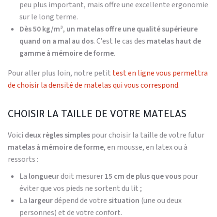
peu plus important, mais offre une excellente ergonomie
sur le long terme.
Dès 50 kg/m³
,
un matelas offre une qualité supérieure
quand on a mal au dos
. C’est le cas des
matelas haut de
gamme à mémoire de forme
.
Pour aller plus loin, notre petit
test en ligne vous permettra
de choisir la densité de matelas qui vous correspond.
CHOISIR LA TAILLE DE VOTRE MATELAS
Voici
deux règles simples
pour choisir la taille de votre futur
matelas à mémoire de forme
, en mousse, en latex ou à
ressorts :
La
longueur
doit mesurer
15 cm de plus que vous
pour
éviter que vos pieds ne sortent du lit ;
La
largeur
dépend de votre
situation
(une ou deux
personnes) et de votre confort.