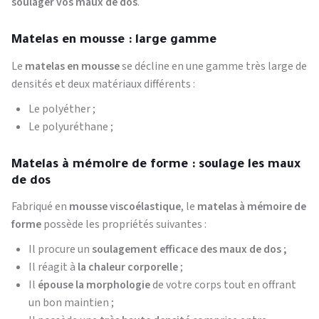
soulager vos maux de dos
.
Matelas en mousse : large gamme
Le
matelas en mousse
se décline en une gamme très large de
densités et deux matériaux différents :
Le polyéther ;
Le polyuréthane ;
Matelas à mémoire de forme : soulage les maux
de dos
Fabriqué en
mousse viscoélastique
, le
matelas à mémoire de
forme
possède les propriétés suivantes :
Il procure un
soulagement efficace des maux de dos ;
Il réagit à
la chaleur corporelle
;
Il
épouse la morphologie
de votre corps tout en offrant
un bon maintien ;