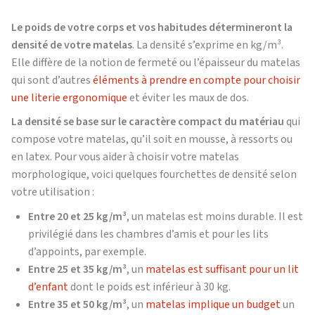
Le poids de votre corps et vos habitudes détermineront la
densité de votre matelas
. La densité s’exprime en kg/m³.
Elle diffère de la notion de fermeté ou l’épaisseur du matelas
qui sont d’autres
éléments à prendre en compte pour choisir
une literie ergonomique
et éviter les maux de dos
.
La densité se base sur le caractère compact du matériau
qui
compose votre matelas, qu’il soit en mousse, à ressorts ou
en latex. Pour vous aider à choisir votre matelas
morphologique, voici quelques fourchettes de densité selon
votre utilisation :
Entre 20 et 25 kg/m³
, un matelas est moins durable. Il est
privilégié dans les chambres d’amis et pour les lits
d’appoints, par exemple.
Entre 25 et 35 kg/m³
, un
matelas est suffisant pour un lit
d’enfant
dont le poids est inférieur à 30 kg.
Entre 35 et 50 kg/m³
, un
matelas implique un budget
un