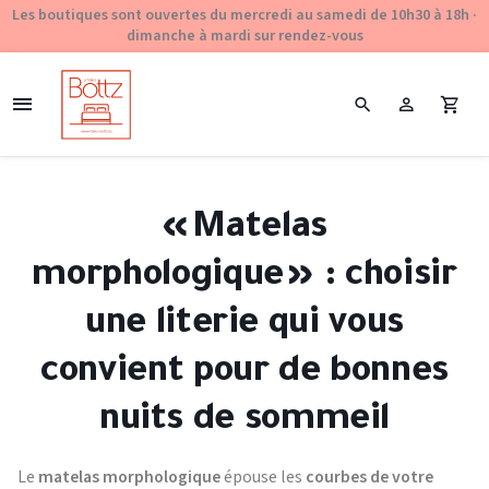
Les boutiques sont ouvertes du mercredi au samedi de 10h30 à 18h ·
dimanche à mardi sur rendez-vous
« Matelas
morphologique » : choisir
une literie qui vous
convient pour de bonnes
nuits de sommeil
Le
matelas morphologique
épouse les
courbes de votre