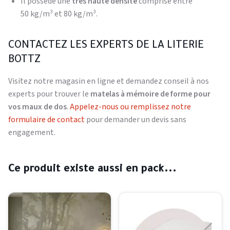
Il possède une
très haute densité
comprise entre
50 kg/m³ et 80 kg/m³.
CONTACTEZ LES EXPERTS DE LA LITERIE
BOTTZ
Visitez notre magasin en ligne et demandez conseil à nos
experts pour trouver le
matelas à mémoire de forme pour
vos maux de dos
.
Appelez-nous ou remplissez notre
formulaire de contact
pour demander un devis sans
engagement.
Ce produit existe aussi en pack...