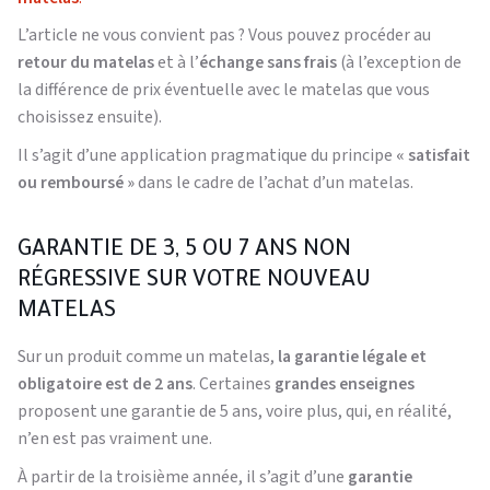
L’article ne vous convient pas ? Vous pouvez procéder au
retour du matelas
et à l’
échange sans frais
(à l’exception de
la différence de prix éventuelle avec le matelas que vous
choisissez ensuite).
Il s’agit d’une application pragmatique du principe
« satisfait
ou remboursé »
dans le cadre de l’achat d’un matelas.
GARANTIE DE 3, 5 OU 7 ANS NON
RÉGRESSIVE SUR VOTRE NOUVEAU
MATELAS
Sur un produit comme un matelas,
la garantie légale et
obligatoire est de 2 ans
. Certaines
grandes enseignes
proposent une garantie de 5 ans, voire plus, qui, en réalité,
n’en est pas vraiment une.
À partir de la troisième année, il s’agit d’une
garantie