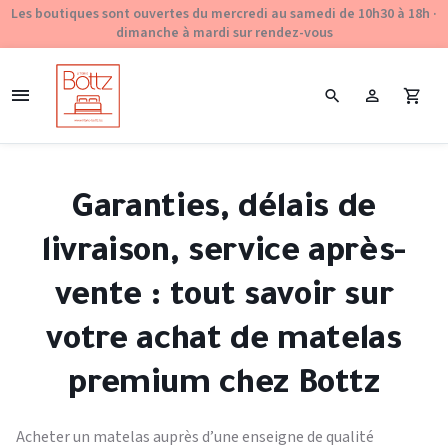
Les boutiques sont ouvertes du mercredi au samedi de 10h30 à 18h ·
dimanche à mardi sur rendez-vous
Garanties, délais de
livraison, service après-
vente : tout savoir sur
votre achat de matelas
premium chez Bottz
Acheter un matelas auprès d’une enseigne de qualité