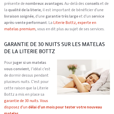
présente de
nombreux avantages
. Au-delà des
conseils
et de
la
qualité de la literie
, il est important de bénéficier d’une
livraison soignée
, d’une
garantie très large
et d’un
service
après-vente performant
. La
Literie Bottz, experte en
matelas premium
, vous en dit plus au sujet de ses services.
GARANTIE DE 30 NUITS SUR LES MATELAS
DE LA LITERIE BOTTZ
Pour
juger si un matelas
vous convient
, l’idéal c’est
de dormir dessus pendant
plusieurs nuits. C’est pour
cette raison que la Literie
Bottz a mis en place sa
garantie de 30 nuits. Vous
disposez d’un
délai d’un mois pour tester votre nouveau
matelas
.