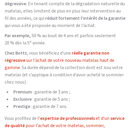
dégressive
. En tenant compte de la dégradation naturelle du
matelas, elles limitent de plus en plus leur intervention au
fil des années, ce qui
réduit fortement l’intérêt de la garantie
qui vous a été proposée au moment de l’achat.
Par exemple,
50 % au bout de 4 ans et parfois seulement
e
20 % dès la 5
année.
Chez Bottz
, vous bénéficiez d’une
réelle garantie non
régressive
sur l’achat de votre nouveau matelas haut de
gamme
. Sa durée dépend de la collection dont est issu votre
matelas (et s’applique à condition d’avoir acheté le sommier
chez nous) :
Premium
: garantie de 3 ans ;
Exclusive
: garantie de 5 ans ;
Prestige
: garantie de 7 ans.
Vous profitez de
l’
expertise de professionnels
et d’un
service
de qualité
pour l’achat de votre matelas, sommier,