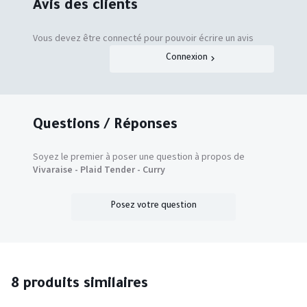
Avis des clients
Vous devez être connecté pour pouvoir écrire un avis
Connexion
Questions / Réponses
Soyez le premier à poser une question à propos de
Vivaraise - Plaid Tender - Curry
Posez votre question
8 produits similaires