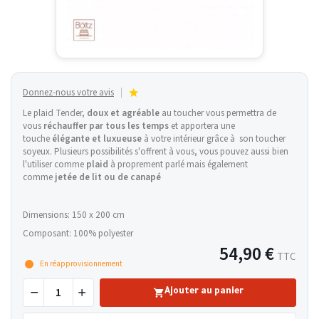
Donnez-nous votre avis
Le plaid Tender,
doux et agréable
au toucher vous permettra de
vous
réchauffer par tous les temps
et apportera une
touche
élégante et luxueuse
à votre intérieur grâce à son toucher
soyeux. Plusieurs possibilités s'offrent à vous, vous pouvez aussi bien
l'utiliser comme
plaid
à proprement parlé mais également
comme
jetée de lit ou de canapé
Dimensions: 150 x 200 cm
Composant: 100% polyester
54,90 €
TTC
En réapprovisionnement
Ajouter au panier