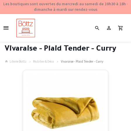
Les boutiques sont ouvertes du mercredi au samedi de 10h30 à 18h ·
dimanche à mardi sur rendez-vous
Vivaraise - Plaid Tender - Curry
Literie Bottz
Mobilier & Déco
Vivaraise - Plaid Tender - Curry