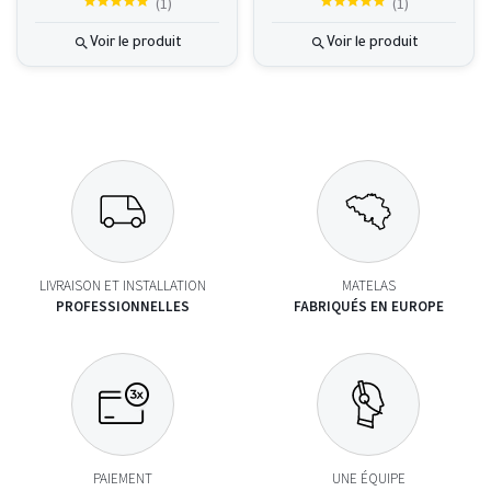
(
1
)
(
1
)
Voir le produit
Voir le produit
LIVRAISON ET INSTALLATION
MATELAS
PROFESSIONNELLES
FABRIQUÉS EN EUROPE
PAIEMENT
UNE ÉQUIPE