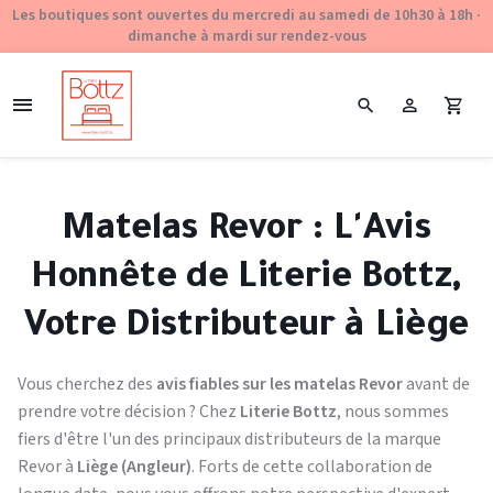
Les boutiques sont ouvertes du mercredi au samedi de 10h30 à 18h ·
dimanche à mardi sur rendez-vous
Matelas Revor : L'Avis
Honnête de Literie Bottz,
Votre Distributeur à Liège
Vous cherchez des
avis fiables sur les matelas Revor
avant de
prendre votre décision ? Chez
Literie Bottz
, nous sommes
fiers d'être l'un des principaux distributeurs de la marque
Revor à
Liège (Angleur)
. Forts de cette collaboration de