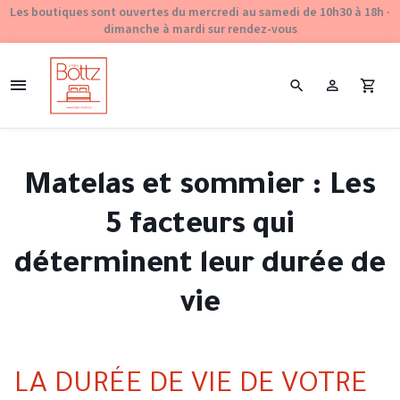
Les boutiques sont ouvertes du mercredi au samedi de 10h30 à 18h ·
dimanche à mardi sur rendez-vous
Matelas et sommier : Les
5 facteurs qui
déterminent leur durée de
vie
LA DURÉE DE VIE DE VOTRE