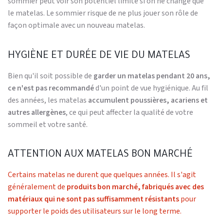
sommier peut voir son potentiel limité si on ne change que
le matelas. Le sommier risque de ne plus jouer son rôle de
façon optimale avec un nouveau matelas.
HYGIÈNE ET DURÉE DE VIE DU MATELAS
Bien qu'il soit possible de
garder un matelas pendant 20 ans,
ce n'est pas recommandé
d'un point de vue hygiénique. Au fil
des années, les matelas
accumulent poussières, acariens et
autres allergènes
, ce qui peut affecter la qualité de votre
sommeil et votre santé.
ATTENTION AUX MATELAS BON MARCHÉ
Certains matelas ne durent que quelques années. Il s'agit
généralement de
produits bon marché, fabriqués avec des
matériaux qui ne sont pas suffisamment résistants
pour
supporter le poids des utilisateurs sur le long terme.