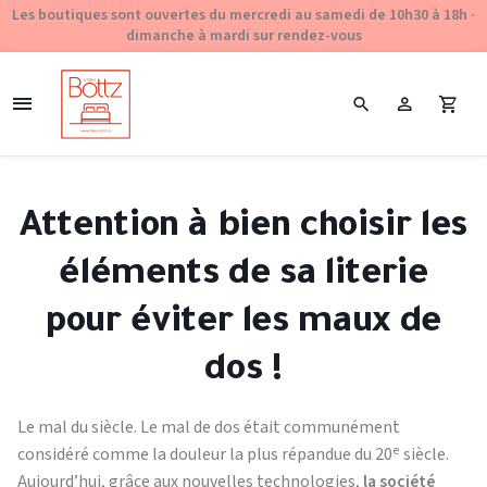
Les boutiques sont ouvertes du mercredi au samedi de 10h30 à 18h ·
dimanche à mardi sur rendez-vous
Attention à bien choisir les
éléments de sa literie
pour éviter les maux de
dos !
Le mal du siècle. Le mal de dos était communément
e
considéré comme la douleur la plus répandue du 20
siècle.
Aujourd’hui, grâce aux nouvelles technologies,
la société