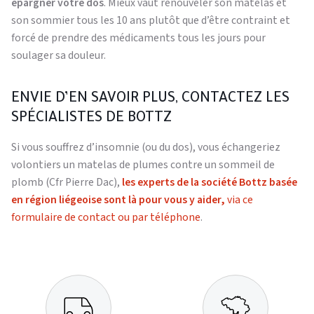
épargner votre dos
. Mieux vaut renouveler son matelas et
son sommier tous les 10 ans plutôt que d’être contraint et
forcé de prendre des médicaments tous les jours pour
soulager sa douleur.
ENVIE D’EN SAVOIR PLUS, CONTACTEZ LES
SPÉCIALISTES DE BOTTZ
Si vous souffrez d’insomnie (ou du dos), vous échangeriez
volontiers un matelas de plumes contre un sommeil de
plomb (Cfr Pierre Dac),
les experts de la société Bottz basée
en région liégeoise sont là pour vous y aider,
via ce
formulaire de contact ou par téléphone
.