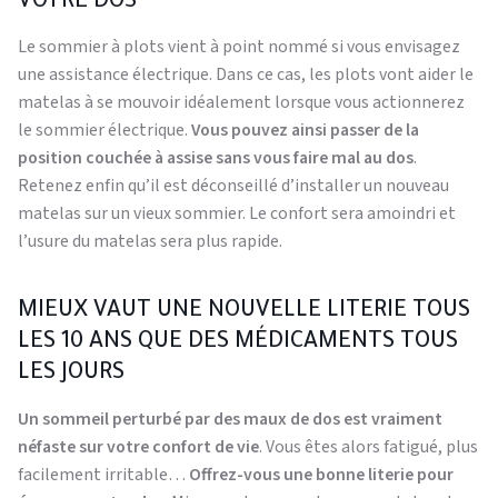
VOTRE DOS
Le sommier à plots vient à point nommé si vous envisagez
une assistance électrique. Dans ce cas, les plots vont aider le
matelas à se mouvoir idéalement lorsque vous actionnerez
le sommier électrique.
Vous pouvez ainsi passer de la
position couchée à assise sans vous faire mal au dos
.
Retenez enfin qu’il est déconseillé d’installer un nouveau
matelas sur un vieux sommier. Le confort sera amoindri et
l’usure du matelas sera plus rapide.
MIEUX VAUT UNE NOUVELLE LITERIE TOUS
LES 10 ANS QUE DES MÉDICAMENTS TOUS
LES JOURS
Un sommeil perturbé par des maux de dos est vraiment
néfaste sur votre confort de vie
. Vous êtes alors fatigué, plus
facilement irritable…
Offrez-vous une bonne literie pour