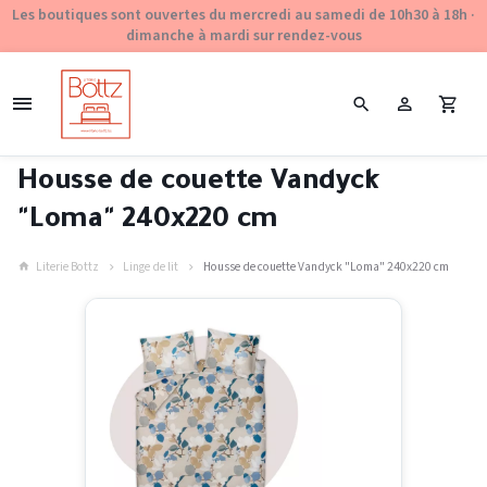
Les boutiques sont ouvertes du mercredi au samedi de 10h30 à 18h ·
dimanche à mardi sur rendez-vous
Housse de couette Vandyck
"Loma" 240x220 cm
Literie Bottz
Linge de lit
Housse de couette Vandyck "Loma" 240x220 cm