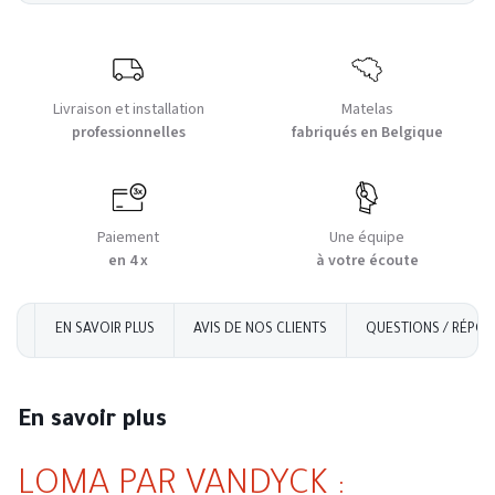
Livraison et installation
Matelas
professionnelles
fabriqués en Belgique
Paiement
Une équipe
en 4 x
à votre écoute
EN SAVOIR PLUS
AVIS DE NOS CLIENTS
QUESTIONS / RÉPON
En savoir plus
LOMA PAR VANDYCK :