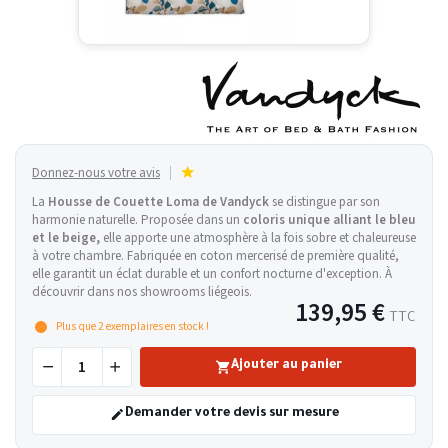
Donnez-nous votre avis
La
Housse de Couette Loma de Vandyck
se distingue par son
harmonie naturelle. Proposée dans un
coloris unique alliant le bleu
et le beige,
elle apporte une atmosphère à la fois sobre et chaleureuse
à votre chambre. Fabriquée en coton mercerisé de première qualité,
elle garantit un éclat durable et un confort nocturne d'exception. À
découvrir dans nos showrooms liégeois.
139,95 €
TTC
Plus que
2
exemplaires en stock !
Ajouter au panier
Demander votre devis sur mesure