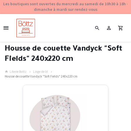
Les boutiques sont ouvertes du mercredi au samedi de 10h30 à 18h ·
dimanche à mardi sur rendez-vous
Housse de couette Vandyck "Soft
Fields" 240x220 cm
Literie Bottz
Linge de lit
Housse de couette Vandyck "Soft Fields" 240x220 cm