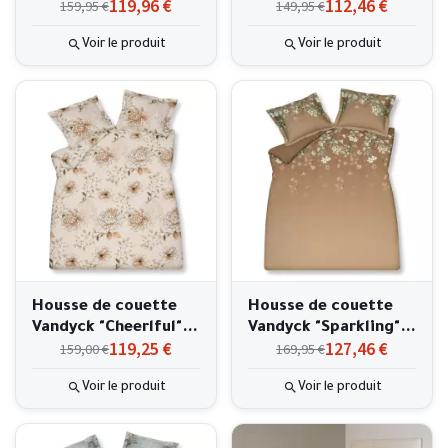
119,96 €
112,46 €
159,95 €
149,95 €
240x220
240x220cm
Voir le produit
Voir le produit
Housse de couette
Housse de couette
Vandyck "Cheerlful"
Vandyck "Sparkling"
119,25 €
127,46 €
159,00 €
169,95 €
240x220cm
240x220cm
Voir le produit
Voir le produit