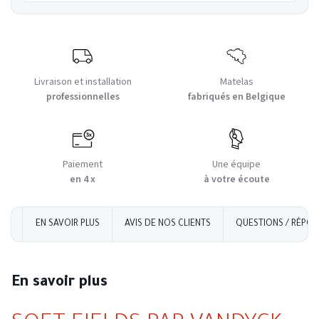
Livraison et installation
Matelas
professionnelles
fabriqués en Belgique
Paiement
Une équipe
en 4 x
à votre écoute
EN SAVOIR PLUS
AVIS DE NOS CLIENTS
QUESTIONS / RÉPON
En savoir plus