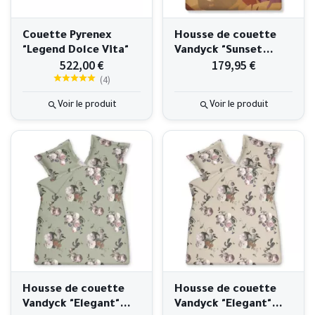
Couette Pyrenex
Housse de couette
"Legend Dolce Vita"
Vandyck "Sunset
522,00 €
179,95 €
Nights" 240x220
(
4
)
Voir le produit
Voir le produit
Housse de couette
Housse de couette
Vandyck "Elegant"
Vandyck "Elegant"