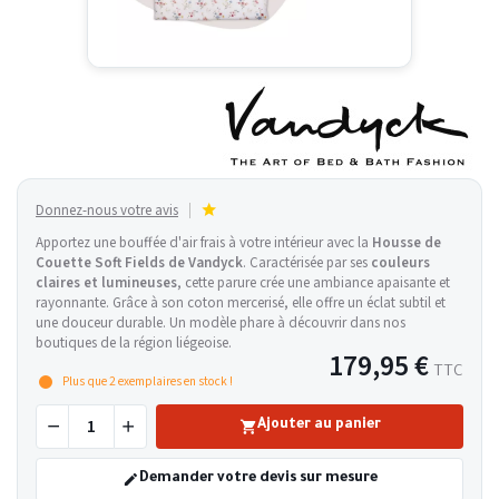
Donnez-nous votre avis
Apportez une bouffée d'air frais à votre intérieur avec la
Housse de
Couette Soft Fields de
Vandyck
. Caractérisée par ses
couleurs
claires et lumineuses
, cette parure crée une ambiance apaisante et
rayonnante. Grâce à son coton mercerisé, elle offre un éclat subtil et
une douceur durable. Un modèle phare à découvrir dans nos
boutiques de la région liégeoise.
179,95 €
TTC
Plus que
2
exemplaires en stock !
Ajouter au panier
Demander votre devis sur mesure