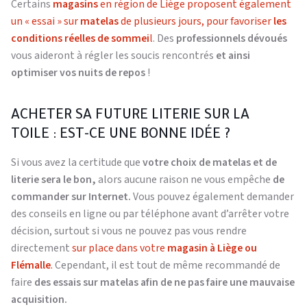
Certains
magasins
en région de Liège proposent également
un « essai » sur
matelas
de plusieurs jours, pour favoriser
les
conditions réelles de sommei
l
. Des
professionnels dévoués
vous aideront à régler les soucis rencontrés
et ainsi
optimiser vos nuits de repos
!
ACHETER SA FUTURE LITERIE SUR LA
TOILE : EST-CE UNE BONNE IDÉE ?
Si vous avez la certitude que
votre choix de matelas et de
literie sera le bon,
alors aucune raison ne vous empêche
de
commander sur Internet.
Vous pouvez également demander
des conseils en ligne ou par téléphone avant d’arrêter votre
décision, surtout si vous ne pouvez pas vous rendre
directement
sur place dans votre
magasin à Liège ou
Flémalle
.
Cependant, il est tout de même recommandé de
faire
des essais sur matelas afin de ne pas faire une mauvaise
acquisition.