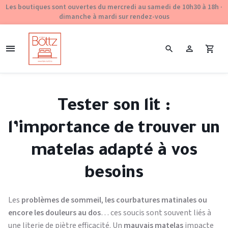
Les boutiques sont ouvertes du mercredi au samedi de 10h30 à 18h ·
dimanche à mardi sur rendez-vous
Tester son lit :
l’importance de trouver un
matelas adapté à vos
besoins
Les
problèmes de sommeil
,
les courbatures matinales ou
encore les douleurs au dos
… ces soucis sont souvent liés à
une literie de piètre efficacité. Un
mauvais matelas
impacte