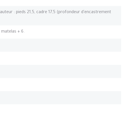
. Hauteur : pieds 21,5, cadre 17,5 (profondeur d'encastrement
u matelas + 6.