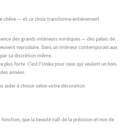
t le chêne — et ce choix transforme entièrement
'essence des grands intérieurs nordiques — des palais de
peuvent reproduire. Dans un intérieur contemporain aux
t par sa discrétion même.
plus forte. C'est l'Unika pour ceux qui veulent un bois
l des années.
 aider à choisir selon votre décoration.
a fonction, que la beauté naît de la précision et non de