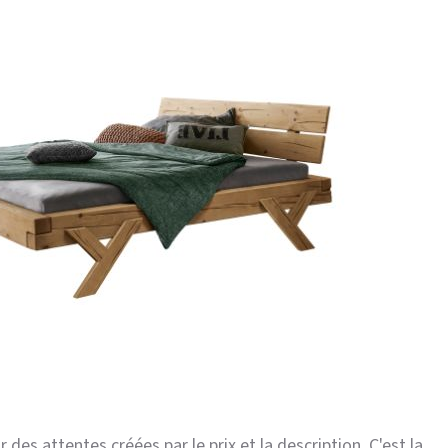
r des attentes créées par le prix et la description. C'est la