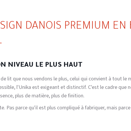
ESIGN DANOIS PREMIUM EN 
L
ON NIVEAU LE PLUS HAUT
 de lit que nous vendons le plus, celui qui convient à tout le
essible, l'Unika est exigeant et distinctif. C'est le cadre qu
ence, plus de matière, plus de finition.
rite. Pas parce qu'il est plus compliqué à fabriquer, mais pa