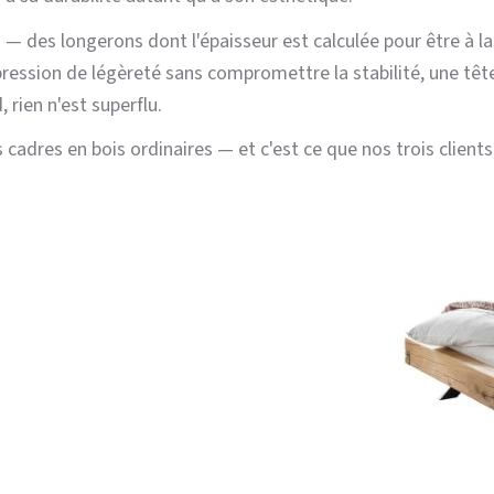
s — des longerons dont l'épaisseur est calculée pour être à la
pression de légèreté sans compromettre la stabilité, une tête 
 rien n'est superflu.
 cadres en bois ordinaires — et c'est ce que nos trois clients 