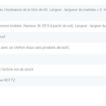
c l'inclinaison de la tête de lit). Largeur : largueur du matelas + 6
ement inclinée. Hauteur 36 (91,5 à partir du sol). Largeur : largeur d
ssif
 avec un chiffon doux sans produits abrasifs.
l'article est de stock
ive BOTTZ