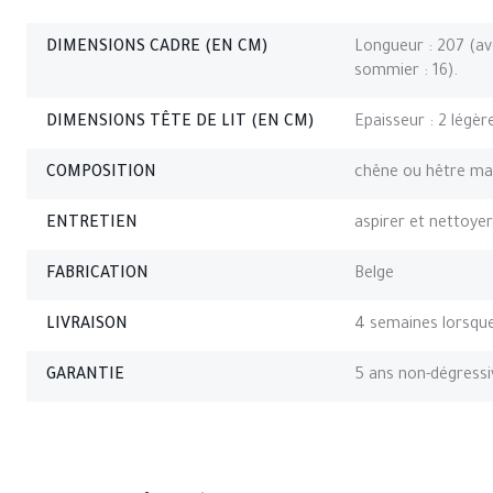
DIMENSIONS CADRE (EN CM)
Longueur : 207 (ave
sommier : 16).
DIMENSIONS TÊTE DE LIT (EN CM)
Epaisseur : 2 légèr
COMPOSITION
chêne ou hêtre ma
ENTRETIEN
aspirer et nettoyer
FABRICATION
Belge
LIVRAISON
4 semaines lorsque 
GARANTIE
5 ans non-dégress