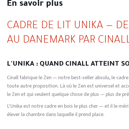
En savoir plus
CADRE DE LIT UNIKA — D
AU DANEMARK PAR CINAL
L'UNIKA : QUAND CINALL ATTEINT S
Cinall fabrique le Zen — notre best-seller absolu, le cadre
toute autre proposition. Là où le Zen est universel et acc
le Zen et qui veulent quelque chose de plus — plus de prés
L'Unika est notre cadre en bois le plus cher — et il le mé
élever la chambre dans laquelle il prend place.