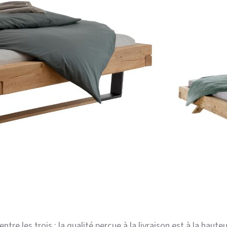
ntre les trois : la qualité perçue à la livraison est à la hauteu