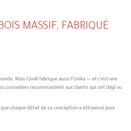
BOIS MASSIF, FABRIQUÉ
 monde. Mais Cinall fabrique aussi l'Unika — et c'est une
e nos conseillers recommandent aux clients qui ont déjà vu
rce que chaque détail de sa conception a été pensé pour