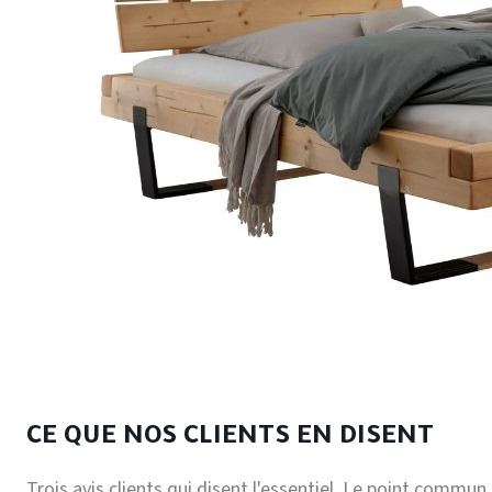
CE QUE NOS CLIENTS EN DISENT
Trois avis clients qui disent l'essentiel. Le point commun e