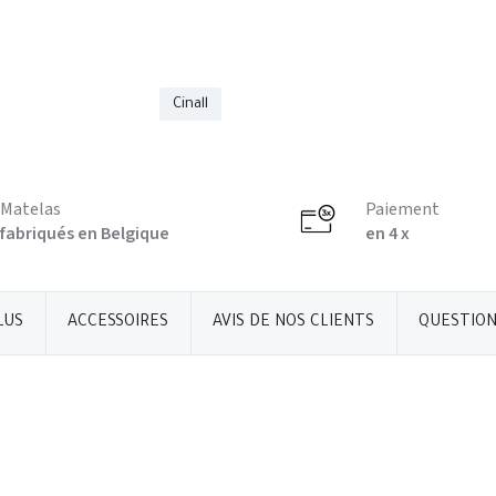
Cinall
Matelas
Paiement
fabriqués en Belgique
en 4 x
LUS
ACCESSOIRES
AVIS DE NOS CLIENTS
QUESTION